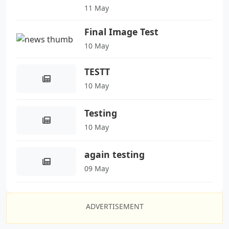
11 May
Final Image Test
10 May
TESTT
10 May
Testing
10 May
again testing
09 May
ADVERTISEMENT