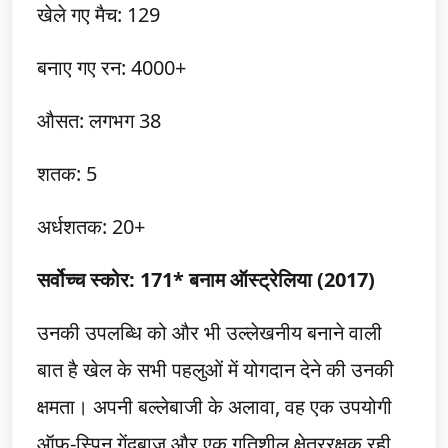
खेले गए मैच: 129
बनाए गए रन: 4000+
औसत: लगभग 38
शतक: 5
अर्धशतक: 20+
सर्वोच्च स्कोर: 171* बनाम ऑस्ट्रेलिया (2017)
उनकी उपलब्धि को और भी उल्लेखनीय बनाने वाली
बात है खेल के सभी पहलुओं में योगदान देने की उनकी
क्षमता। अपनी बल्लेबाजी के अलावा, वह एक उपयोगी
ऑफ-स्पिन गेंदबाज और एक गतिशील क्षेत्ररक्षक रही