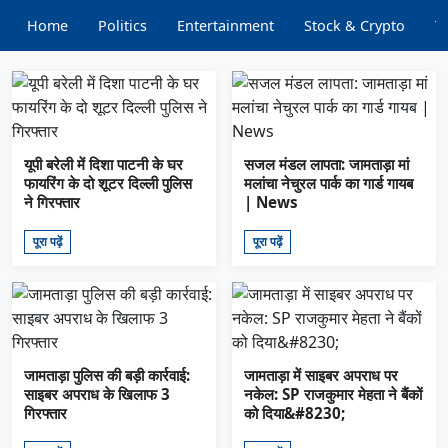
Home
Politics
Entertainment
Stock & Crypto
T
यूपी बरेली में दिशा पाटनी के घर
सजल मंडल लापता: जामताड़ा मां
फायरिंग के दो शूटर दिल्ली पुलिस
मलांचा नेचुरल पार्क का गार्ड गायब
ने गिरफ्तार
| News
पूरा पढ़ें
पूरा पढ़ें
जामताड़ा पुलिस की बड़ी कार्रवाई:
जामताड़ा में साइबर अपराध पर
साइबर अपराध के खिलाफ 3
नकेल: SP राजकुमार मेहता ने बैंकों
गिरफ्तार
को दिया&#8230;