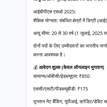
आईबीपीएस एसओ 2025:
शैक्षिक योग्यता: संबंधित क्षेत्रों में डिग्र
आयु सीमा: 20 से 30 वर्ष (1 जुलाई, 2025 
दोनों पदों के लिए उम्मीदवारों का भारतीय नाग
करना आवश्यक है।
💰
आवेदन शुल्क (केवल ऑनलाइन भुगतान)
सामान्य/ओबीसी/ईडब्ल्यूएस: ₹850
एससी/एसटी/पीडब्ल्यूबीडी: ₹175
भुगतान नेट बैंकिंग, यूपीआई, क्रेडिट/डेबिट 